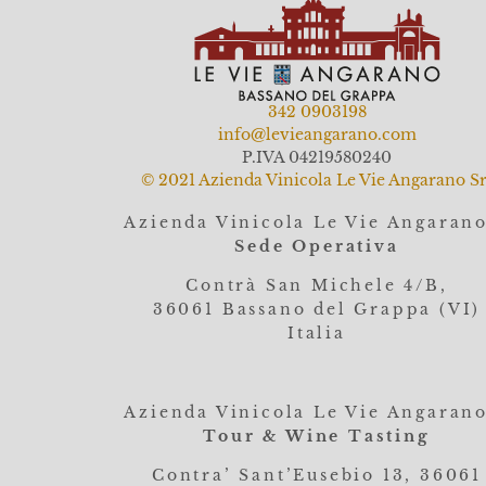
342 0903198
info@levieangarano.com
P.IVA 04219580240
© 2021 Azienda Vinicola Le Vie Angarano Sr
Azienda Vinicola Le Vie Angaran
Sede Operativa
Contrà San Michele 4/B,
36061
Bassano del Grappa (VI)
Italia
Azienda Vinicola Le Vie Angaran
Tour & Wine Tasting
Contra’ Sant’Eusebio 13, 36061