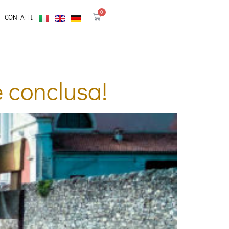
0
CONTATTI
 conclusa!