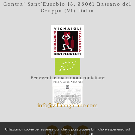
Contra’ Sant’Eusebio 13, 36061 Bassano del
Grappa (VI) Italia
Per eventi e matrimoni contattare
info@villaangarano.com
Utilizziamo i cookie per essere sicuri che tu possa avere la migliore esperienza sul
nostro sito.
Leggi l'informativa