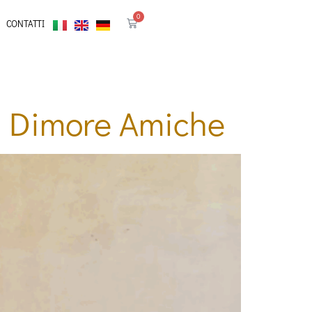
0
CONTATTI
le Dimore Amiche