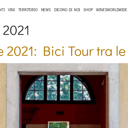
NTI
VINI
TERRITORIO
NEWS
DICONO DI NOI
SHOP
WINESWORLDWIDE
 2021
e 2021: Bici Tour tra 