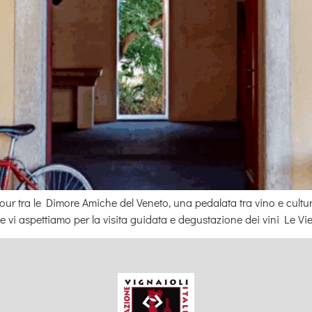
r tra le Dimore Amiche del Veneto, una pedalata tra vino e cultur
 vi aspettiamo per la visita guidata e degustazione dei vini Le Vi