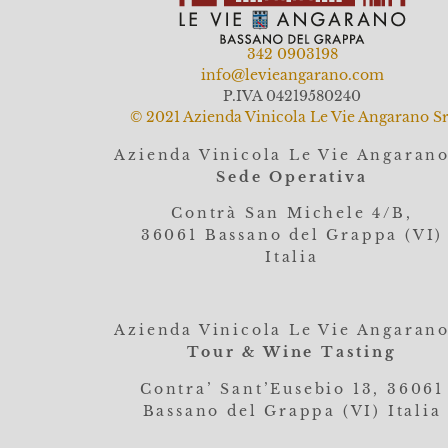
342 0903198
info@levieangarano.com
P.IVA 04219580240
© 2021 Azienda Vinicola Le Vie Angarano Sr
Azienda Vinicola Le Vie Angaran
Sede Operativa
Contrà San Michele 4/B,
36061
Bassano del Grappa (VI)
Italia
Azienda Vinicola Le Vie Angaran
Tour & Wine Tasting
Contra’ Sant’Eusebio 13, 36061
Bassano del Grappa (VI) Italia