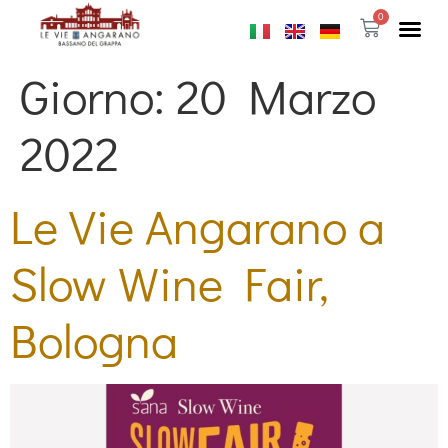
0
Giorno:
20 Marzo
2022
Le Vie Angarano a
Slow Wine Fair,
Bologna