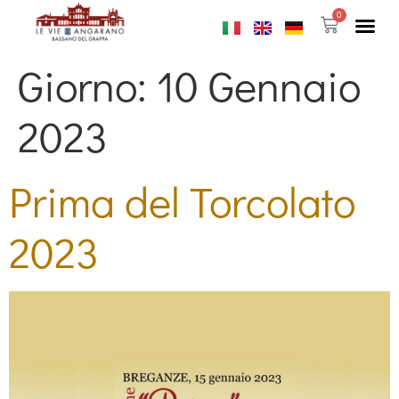
0
Giorno:
10 Gennaio
2023
Prima del Torcolato
2023