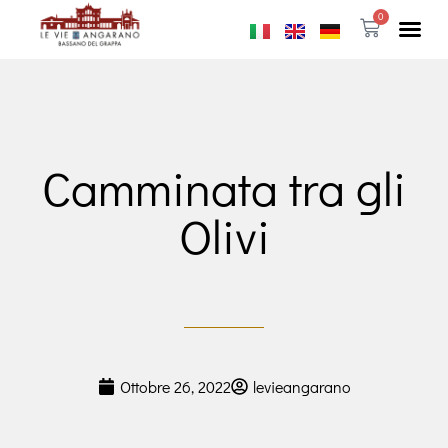
0
Camminata tra gli
Olivi
Ottobre 26, 2022
levieangarano