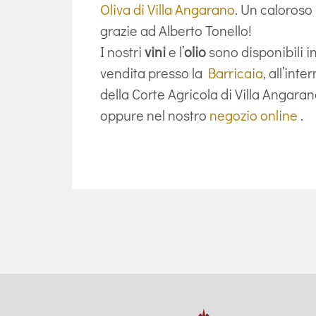
Oliva di Villa Angarano
. Un caloroso
grazie ad Alberto Tonello!
I nostri
vini
e l’
olio
sono disponibili i
vendita presso la
Barricaia
, all’inte
della Corte Agricola di Villa Angaran
oppure nel nostro
negozio online
.