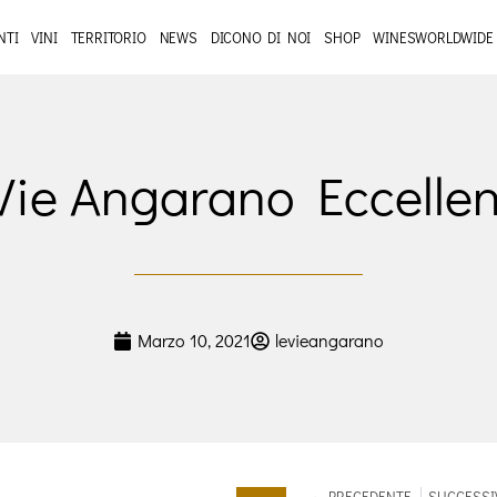
NTI
VINI
TERRITORIO
NEWS
DICONO DI NOI
SHOP
WINESWORLDWIDE
Vie Angarano Eccellen
Marzo 10, 2021
levieangarano