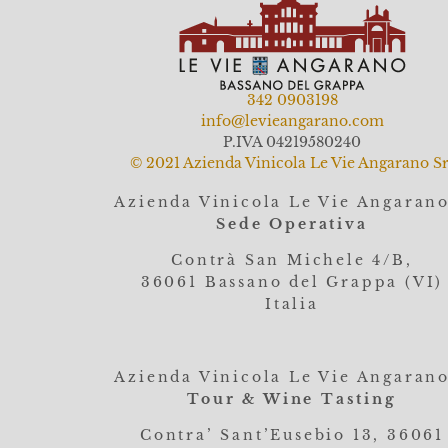
342 0903198
info@levieangarano.com
P.IVA 04219580240
© 2021 Azienda Vinicola Le Vie Angarano Sr
Azienda Vinicola Le Vie Angaran
Sede Operativa
Contrà San Michele 4/B,
36061
Bassano del Grappa (VI)
Italia
Azienda Vinicola Le Vie Angaran
Tour & Wine Tasting
Contra’ Sant’Eusebio 13, 36061