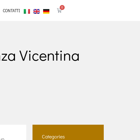
0
CONTATTI
za Vicentina
Categories