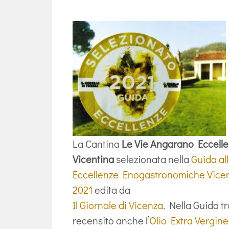
La Cantina
Le Vie Angarano Eccell
Vicentina
selezionata nella
Guida al
Eccellenze Enogastronomiche Vice
2021
edita da
Il Giornale di Vicenza
. Nella Guida t
recensito anche l’
Olio Extra Vergine