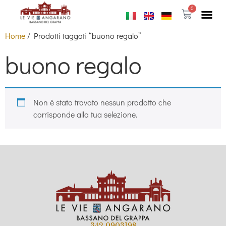
0
Home
/ Prodotti taggati “buono regalo”
buono regalo
Non è stato trovato nessun prodotto che
corrisponde alla tua selezione.
342 0903198