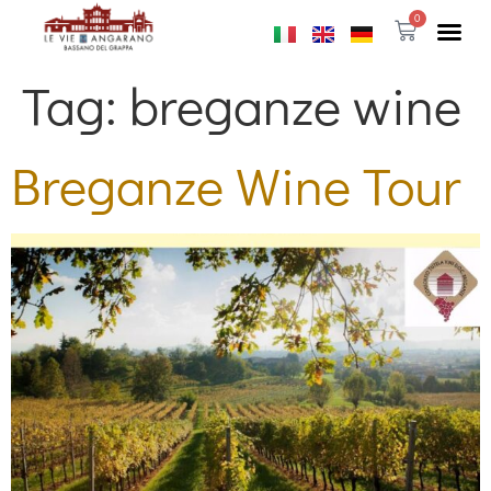
0
Tag:
breganze wine
Breganze Wine Tour