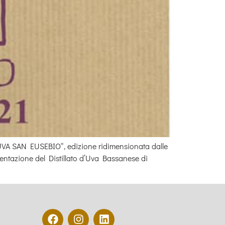
UVA SAN EUSEBIO“, edizione ridimensionata dalle
ntazione del Distillato d’Uva Bassanese di