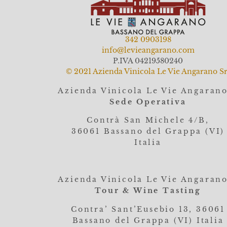
342 0903198
info@levieangarano.com
P.IVA 04219580240
© 2021 Azienda Vinicola Le Vie Angarano Sr
Azienda Vinicola Le Vie Angaran
Sede Operativa
Contrà San Michele 4/B,
36061
Bassano del Grappa (VI)
Italia
Azienda Vinicola Le Vie Angaran
Tour & Wine Tasting
Contra’ Sant’Eusebio 13, 36061
Bassano del Grappa (VI) Italia