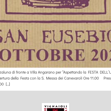
luna di fronte a Villa Angarano per “Aspettando la FESTA DELL’
ura della Festa con la S. Messa dei Canevaroli Ore 11.00 Prese
.00 […]