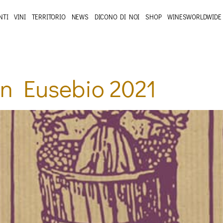
NTI
VINI
TERRITORIO
NEWS
DICONO DI NOI
SHOP
WINESWORLDWIDE
an Eusebio 2021