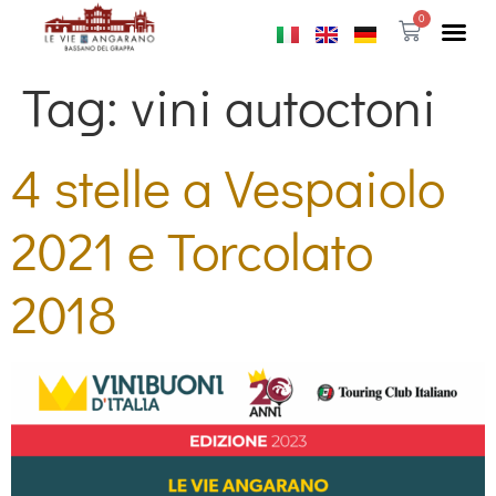
0
Tag:
vini autoctoni
4 stelle a Vespaiolo
2021 e Torcolato
2018