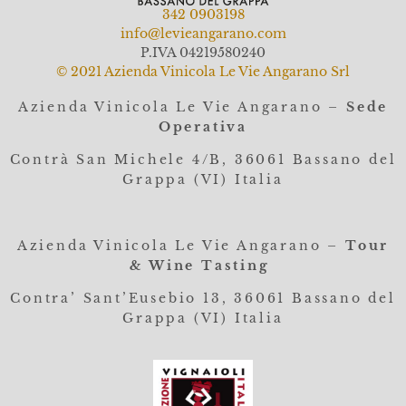
342 0903198
info@levieangarano.com
P.IVA 04219580240
© 2021 Azienda Vinicola Le Vie Angarano Srl
Azienda Vinicola Le Vie Angarano –
Sede
Operativa
Contrà San Michele 4/B, 36061
Bassano del
Grappa (VI) Italia
Azienda Vinicola Le Vie Angarano –
Tour
& Wine Tasting
Contra’ Sant’Eusebio 13, 36061 Bassano del
Grappa (VI) Italia