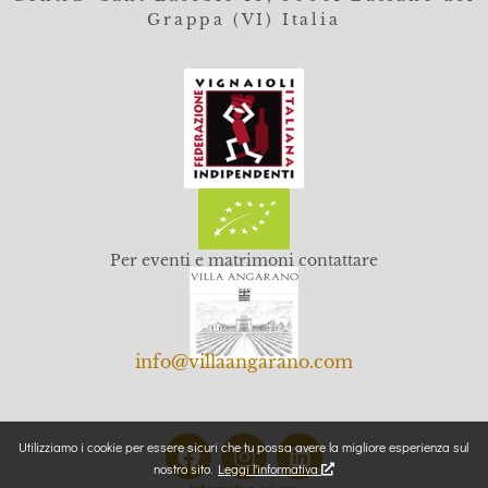
Grappa (VI) Italia
Per eventi e matrimoni contattare
info@villaangarano.com
Utilizziamo i cookie per essere sicuri che tu possa avere la migliore esperienza sul
nostro sito.
Leggi l'informativa