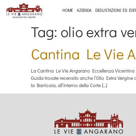
HOME
AZIENDA
DEGUSTAZIONI ED EVE
Tag:
olio extra ve
Cantina Le Vie 
La Cantina Le Vie Angarano Eccellenza Vicentina s
Guida trovate recensito anche l’Olio Extra Vergine di
la Barricaia, all’interno della Corte […]