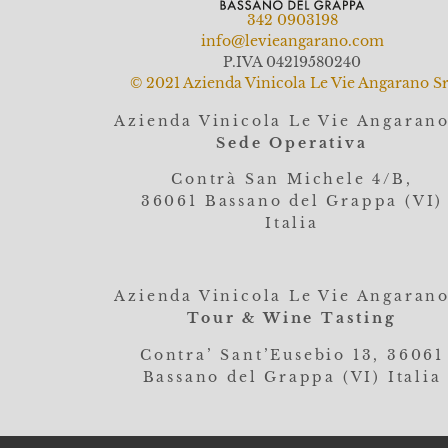
342 0903198
info@levieangarano.com
P.IVA 04219580240
© 2021 Azienda Vinicola Le Vie Angarano Sr
Azienda Vinicola Le Vie Angaran
Sede Operativa
Contrà San Michele 4/B,
36061
Bassano del Grappa (VI)
Italia
Azienda Vinicola Le Vie Angaran
Tour & Wine Tasting
Contra’ Sant’Eusebio 13, 36061
Bassano del Grappa (VI) Italia