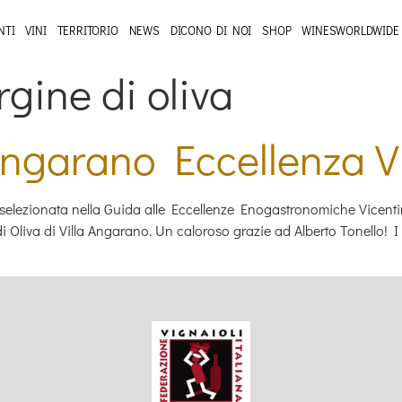
NTI
VINI
TERRITORIO
NEWS
DICONO DI NOI
SHOP
WINESWORLDWIDE
rgine di oliva
Angarano Eccellenza V
elezionata nella Guida alle Eccellenze Enogastronomiche Vicentine
 Oliva di Villa Angarano. Un caloroso grazie ad Alberto Tonello! I n