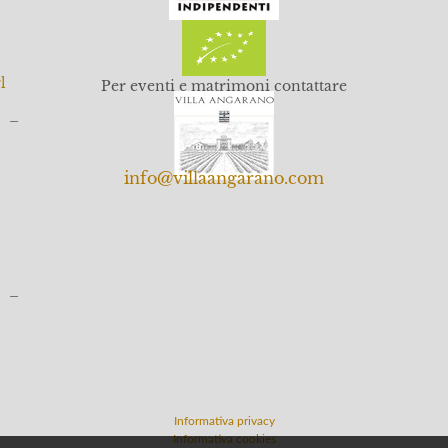
l
Per eventi e matrimoni contattare
o –
info@villaangarano.com
o –
Informativa privacy
Informativa cookies