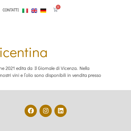
0
CONTATTI
icentina
 2021 edita da Il Giornale di Vicenza. Nella
ostri vini e l’olio sono disponibili in vendita presso